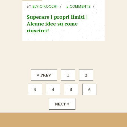
BY
ELVIO ROCCHI
2 COMMENTS
Superare i propri limiti |
Alcune idee su come
riuscirci!
PREV
1
2
3
4
5
6
NEXT