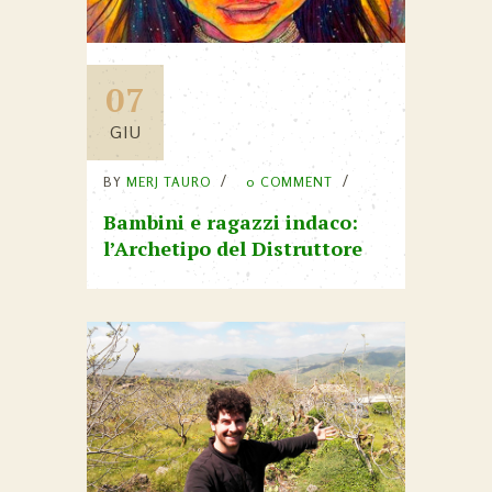
07
GIU
BY
MERJ TAURO
0 COMMENT
Bambini e ragazzi indaco:
l’Archetipo del Distruttore