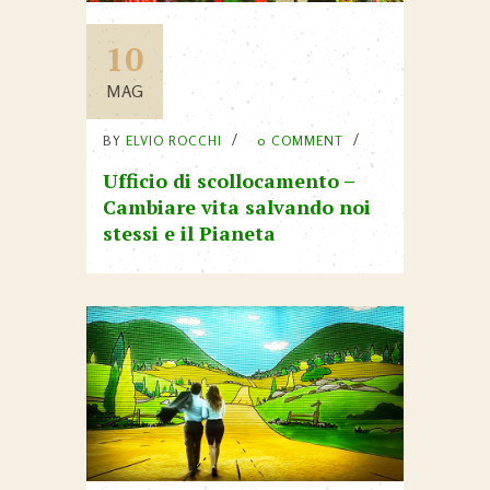
10
MAG
BY
ELVIO ROCCHI
0 COMMENT
Ufficio di scollocamento –
Cambiare vita salvando noi
stessi e il Pianeta