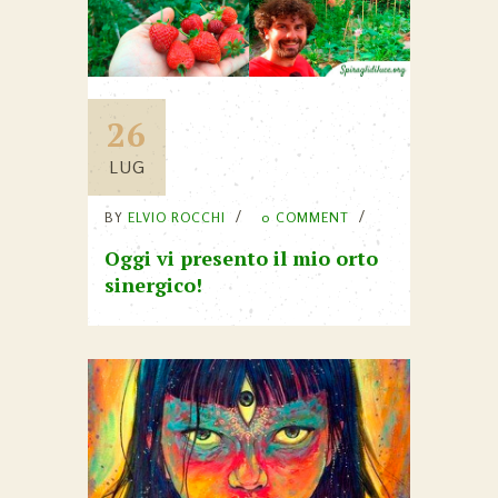
26
LUG
BY
ELVIO ROCCHI
0 COMMENT
Oggi vi presento il mio orto
sinergico!