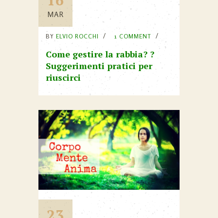
16
MAR
BY
ELVIO ROCCHI
1 COMMENT
Come gestire la rabbia? ?
Suggerimenti pratici per
riuscirci
23