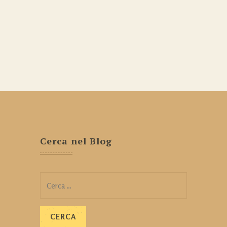
Cerca nel Blog
Ricerca
per: