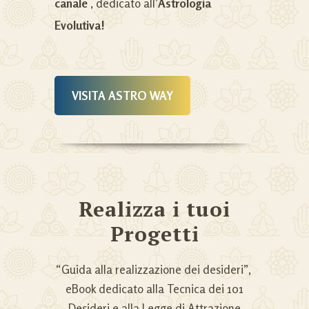
canale
, dedicato all’
Astrologia
Evolutiva!
VISITA ASTRO WAY
Realizza i tuoi
Progetti
“Guida alla realizzazione dei desideri”,
eBook dedicato alla Tecnica dei 101
Desideri e alla Legge di Attrazione