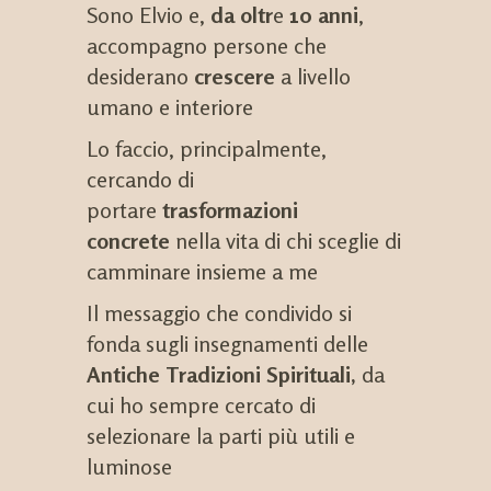
Sono Elvio e,
da oltr
e
10 anni
,
accompagno persone che
desiderano
crescere
a livello
umano e interiore
Lo faccio, principalmente,
cercando di
portare
trasformazioni
concrete
nella vita di chi sceglie di
camminare insieme a me
Il messaggio che condivido si
fonda sugli insegnamenti delle
Antiche Tradizioni Spirituali,
da
cui ho sempre cercato di
selezionare la parti più utili e
luminose