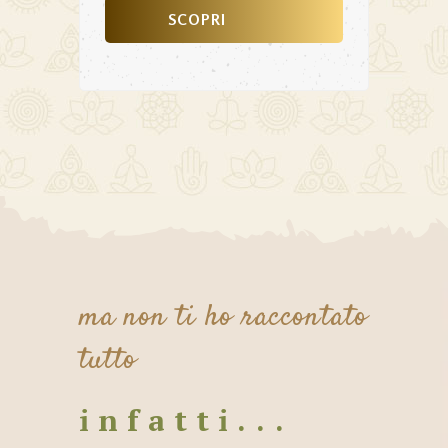
SCOPRI
ma non ti ho raccontato
tutto
infatti...