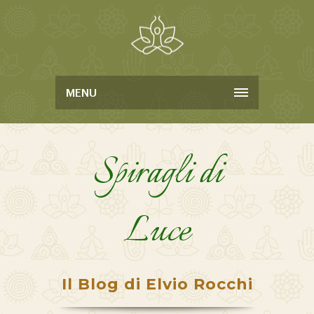
MENU
Spiragli di
Luce
Il Blog di Elvio Rocchi