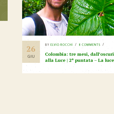
BY
ELVIO ROCCHI
8 COMMENTS
26
Colombia: tre mesi, dall’oscur
GIU
alla Luce | 2ª puntata – La luce