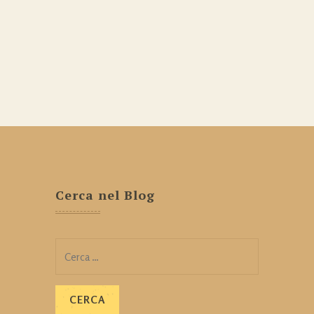
Cerca nel Blog
Ricerca
per: