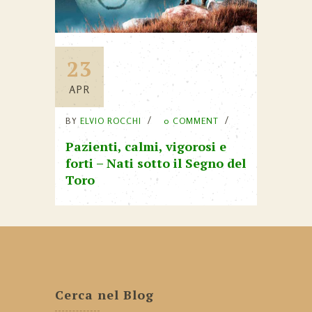
23
APR
BY
ELVIO ROCCHI
0 COMMENT
Pazienti, calmi, vigorosi e
forti – Nati sotto il Segno del
Toro
Cerca nel Blog