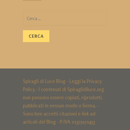
Ricerca
per:
Spiragli di Luce Blog - Leggi la
Privacy
Policy
- I contenuti di Spiraglidiluce.org
non possono essere copiati, riprodotti,
pubblicati in nessun modo o forma. -
Sono ben accetti citazioni e link ad
articoli del Blog - P.IVA 01359150453