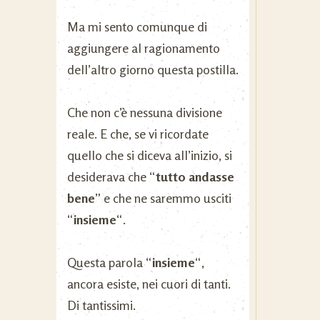
Ma mi sento comunque di
aggiungere al ragionamento
dell’altro giorno questa postilla.
Che non c’è nessuna divisione
reale. E che, se vi ricordate
quello che si diceva all’inizio, si
desiderava che “
tutto andasse
bene
” e che ne saremmo usciti
“
insieme
“.
Questa parola “
insieme
“,
ancora esiste, nei cuori di tanti.
Di tantissimi.