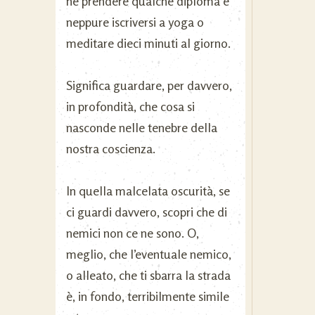
né prendere qualche diploma e
neppure iscriversi a yoga o
meditare dieci minuti al giorno.
Significa guardare, per davvero,
in profondità, che cosa si
nasconde nelle tenebre della
nostra coscienza.
In quella malcelata oscurità, se
ci guardi davvero, scopri che di
nemici non ce ne sono. O,
meglio, che l’eventuale nemico,
o alleato, che ti sbarra la strada
è, in fondo, terribilmente simile