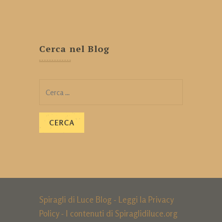
Cerca nel Blog
Ricerca
per:
Spiragli di Luce Blog - Leggi la
Privacy
Policy
- I contenuti di Spiraglidiluce.org