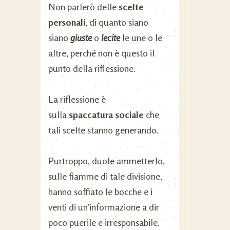
Non parlerò delle
scelte
personali
, di quanto siano
siano
giuste
o
lecite
le une o le
altre, perché non è questo il
punto della riflessione.
La riflessione è
sulla
spaccatura sociale
che
tali scelte stanno generando.
Purtroppo, duole ammetterlo,
sulle fiamme di tale divisione,
hanno soffiato le bocche e i
venti di un’informazione a dir
poco puerile e irresponsabile.