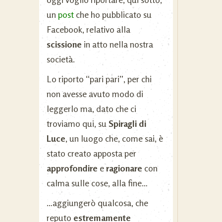
un
post
che ho pubblicato su
Facebook, relativo alla
scissione
in atto nella nostra
società.
Lo riporto “pari pari”, per chi
non avesse avuto modo di
leggerlo ma, dato che ci
troviamo qui, su
Spiragli di
Luce
, un luogo che, come sai, è
stato creato apposta per
approfondire
e
ragionare
con
calma sulle cose, alla fine…
…aggiungerò qualcosa, che
reputo
estremamente