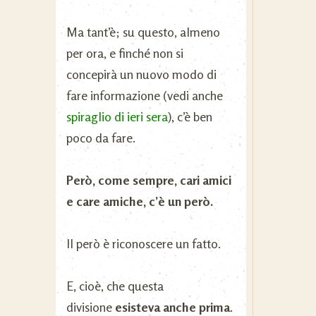
Ma tant’è; su questo, almeno
per ora, e finché non si
concepirà un nuovo modo di
fare informazione (vedi anche
spiraglio di ieri
sera
), c’è ben
poco da fare.
Però, come sempre, cari amici
e care amiche, c’è un però.
Il però è riconoscere un fatto.
E, cioè, che questa
divisione
esisteva anche prima
.