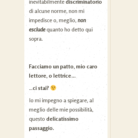
inevitabilmente
discriminatorio
di alcune norme, non mi
impedisce o, meglio,
non
esclude
quanto ho detto qui
sopra.
Facciamo un patto, mio caro
lettore, o lettrice…
…
ci stai?
Io mi impegno a spiegare, al
meglio delle mie possibilità,
questo
delicatissimo
passaggio.