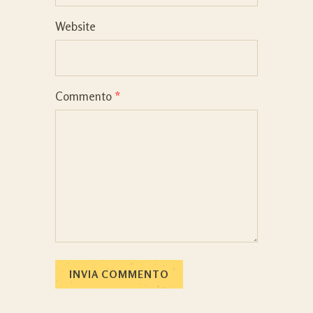
Website
Commento
*