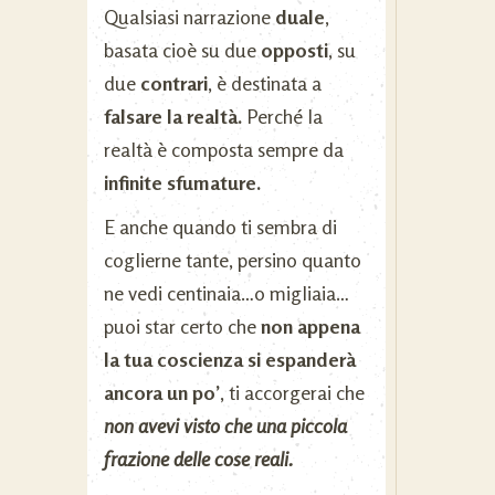
Qualsiasi narrazione
duale
,
basata cioè su due
opposti
, su
due
contrari
, è destinata a
falsare la realtà.
Perché la
realtà è composta sempre da
infinite sfumature.
E anche quando ti sembra di
coglierne tante, persino quanto
ne vedi centinaia…o migliaia…
puoi star certo che
non appena
la tua coscienza si espanderà
ancora un po’
, ti accorgerai che
non avevi visto che una piccola
frazione delle cose reali.