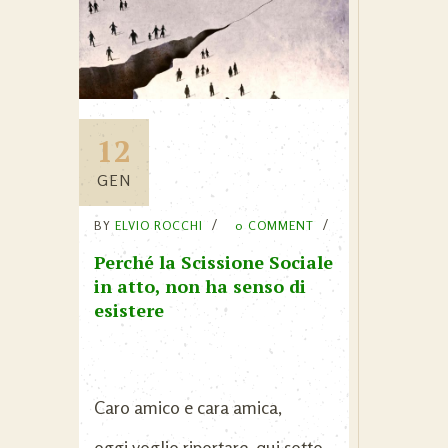
12
GEN
BY
ELVIO ROCCHI
0 COMMENT
Perché la Scissione Sociale
in atto, non ha senso di
esistere
Caro amico e cara amica,
oggi voglio riportare, qui sotto,