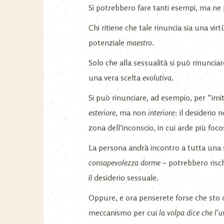
Si potrebbero fare tanti esempi, ma ne 
Chi ritiene che tale rinuncia sia una virt
potenziale
maestro
.
Solo che alla sessualità si può rinunciar
una vera scelta
evolutiva
.
Si può rinunciare, ad esempio, per “imi
esteriore
, ma non
interiore
: il desiderio 
zona dell’inconscio, in cui arde più foco
La persona andrà incontro a tutta una se
consapevolezza dorme
– potrebbero risc
il desiderio sessuale.
Oppure, e ora penserete forse che sto d
meccanismo per cui
la volpa dice che l’