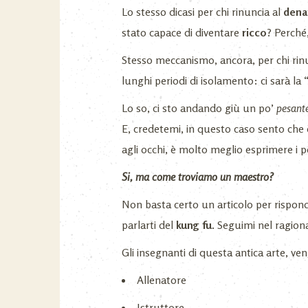
Lo stesso dicasi per chi rinuncia al
dena
stato capace di diventare
ricco
? Perché,
Stesso meccanismo, ancora, per chi rin
lunghi periodi di isolamento: ci sarà la “
Lo so, ci sto andando giù un po’
pesant
E, credetemi, in questo caso sento che 
agli occhi, è molto meglio esprimere i p
Si, ma come troviamo un maestro?
Non basta certo un articolo per risponde
parlarti del
kung fu
. Seguimi nel ragiona
Gli insegnanti di questa antica arte, v
Allenatore
Istruttore