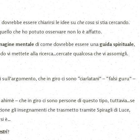
, dovrebbe essere chiarirsi le idee su
che cosa
si stia cercando.
uello che ho potuto osservare non lo è affatto.
magine mentale
di come dovrebbe essere una
guida spirituale
,
o vi mettete alla ricerca…cercate qualcosa che vi assomigli.
 sull’argomento, che in giro ci sono “ciarlatani” – “falsi guru” –
 – ahimè – che in giro ci sono persone di questo tipo, tuttavia…se
zione gli insegnamenti che trasmetto tramite Spiragli di Luce,
si è…
stri
?