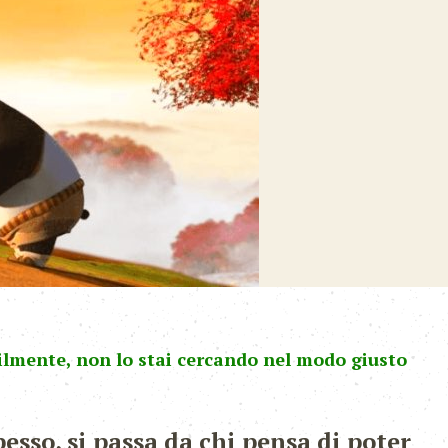
lmente, non lo stai cercando nel modo giusto
pesso, si passa da chi pensa di poter