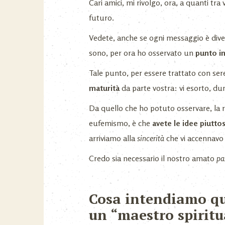
Cari amici, mi rivolgo, ora, a quanti tra
futuro.
Vedete, anche se ogni messaggio è dive
sono, per ora ho osservato un
punto i
Tale punto, per essere trattato con ser
maturità
da parte vostra: vi esorto, d
Da quello che ho potuto osservare, la 
eufemismo, è che
avete le idee piutto
arriviamo alla
sincerità
che vi accennavo
Credo sia necessario il nostro amato
pa
Cosa intendiamo q
un “maestro spiritu