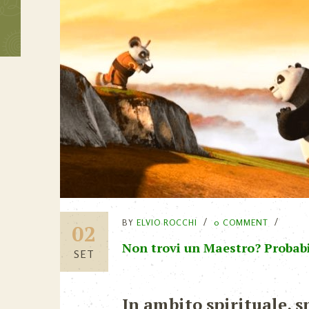
BY
ELVIO ROCCHI
0 COMMENT
02
Non trovi un Maestro? Probabi
SET
In ambito spirituale, s