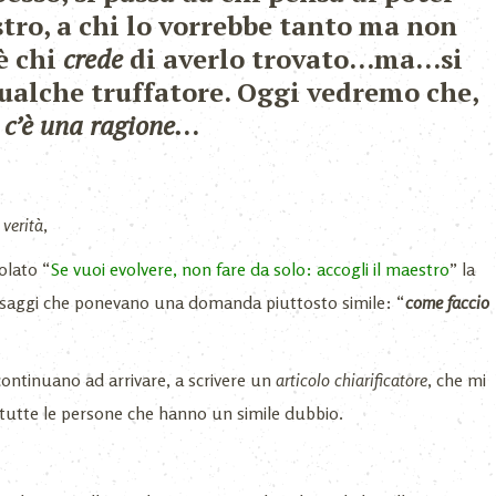
tro, a chi lo vorrebbe tanto ma non
’è chi
crede
di averlo trovato…ma…si
qualche truffatore. Oggi vedremo che,
,
c’è una ragione.
..
 verità
,
olato “
Se vuoi evolvere, non fare da solo: accogli il maestro
” la
essaggi che ponevano una domanda piuttosto simile: “
come faccio
ontinuano ad arrivare, a scrivere un
articolo chiarificatore
, che mi
tutte le persone che hanno un simile dubbio.