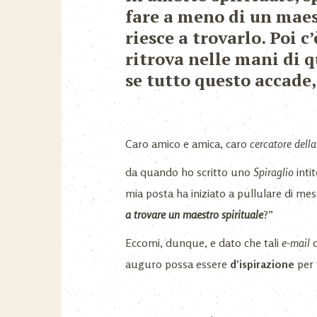
fare a meno di un maes
riesce a trovarlo. Poi c
ritrova nelle mani di 
se tutto questo accade
Caro amico e amica, caro
cercatore della
da quando ho scritto uno
Spiraglio
intit
mia posta ha iniziato a pullulare di m
a trovare un maestro spirituale
?”
Eccomi, dunque, e dato che tali
e-mail
c
auguro possa essere
d’ispirazione
per 