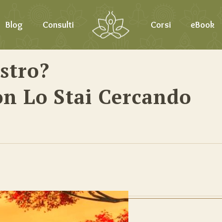
Blog
Consulti
Corsi
eBook
stro?
n Lo Stai Cercando