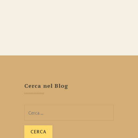
Cerca nel Blog
Ricerca
per: