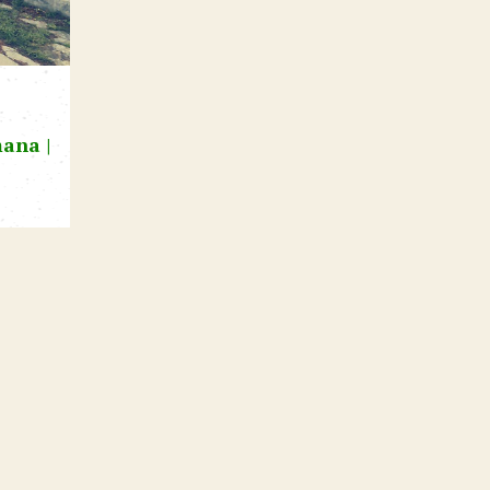
ana |