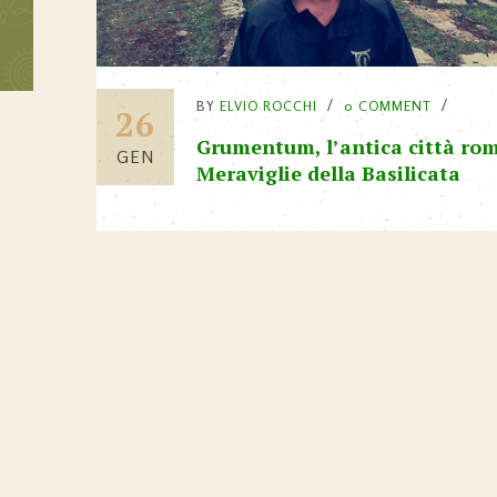
BY
ELVIO ROCCHI
0 COMMENT
26
Grumentum, l’antica città rom
GEN
Meraviglie della Basilicata