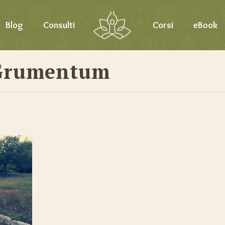
Blog
Consulti
Corsi
eBook
 Grumentum