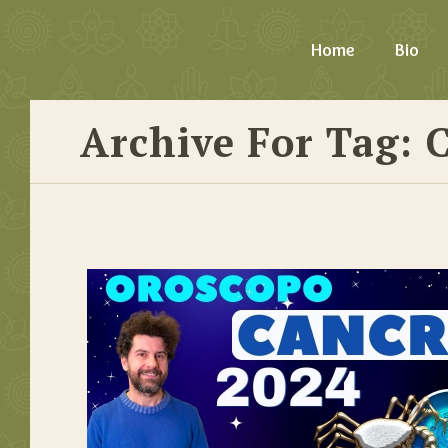
Home
Bio
Archive For Tag: 