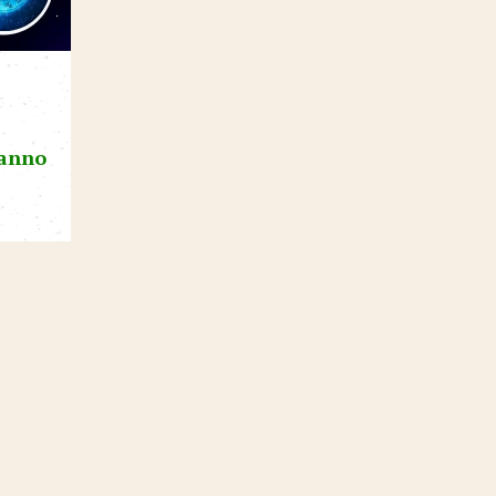
’anno