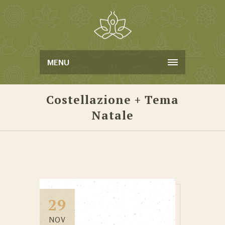
MENU
Costellazione + Tema
Natale
29
NOV