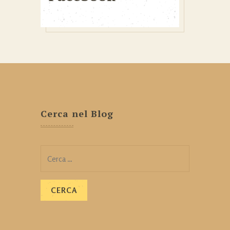
Cerca nel Blog
Ricerca
per: