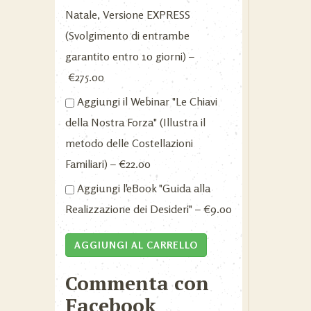
Natale, Versione EXPRESS
(Svolgimento di entrambe
garantito entro 10 giorni)
–
€275.00
Aggiungi il Webinar "Le Chiavi
della Nostra Forza" (Illustra il
metodo delle Costellazioni
Familiari)
–
€22.00
Aggiungi l'eBook "Guida alla
Realizzazione dei Desideri"
–
€9.00
AGGIUNGI AL CARRELLO
Commenta con
Facebook