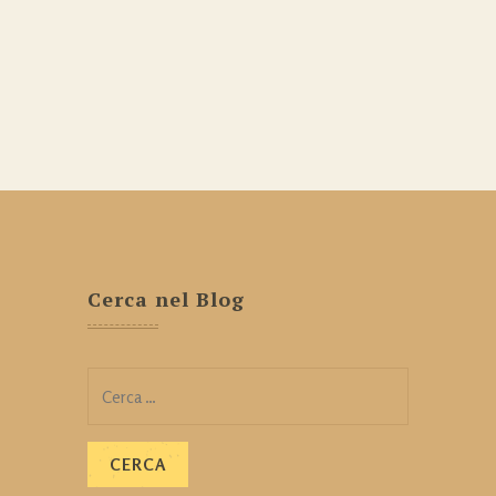
Cerca nel Blog
Ricerca
per: