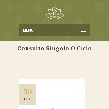
MENU
Consulto Singolo O Ciclo
30
LUG