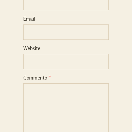
Email
Website
Commento
*