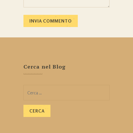
Cerca nel Blog
Ricerca
per: