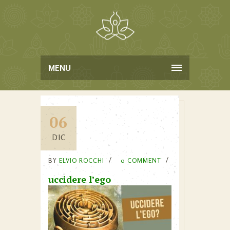
MENU
06
DIC
BY
ELVIO ROCCHI
0 COMMENT
uccidere l’ego