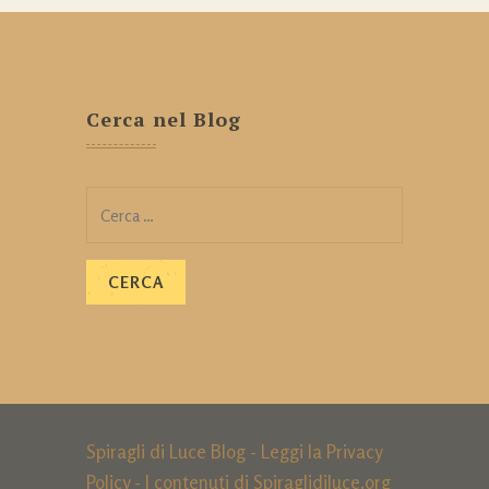
Cerca nel Blog
Ricerca
per:
Spiragli di Luce Blog - Leggi la
Privacy
Policy
- I contenuti di Spiraglidiluce.org