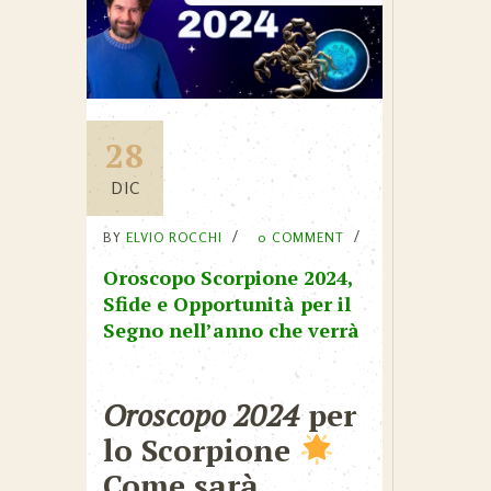
28
DIC
BY
ELVIO ROCCHI
0 COMMENT
Oroscopo Scorpione 2024,
Sfide e Opportunità per il
Segno nell’anno che verrà
Oroscopo 2024
per
lo Scorpione
Come sarà,