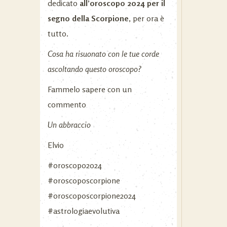
dedicato
all’oroscopo 2024 per il
segno della Scorpione
, per ora è
tutto.
Cosa ha risuonato con le tue corde
ascoltando questo oroscopo?
Fammelo sapere con un
commento
Un abbraccio
Elvio
#oroscopo2024
#oroscoposcorpione
#oroscoposcorpione2024
#astrologiaevolutiva