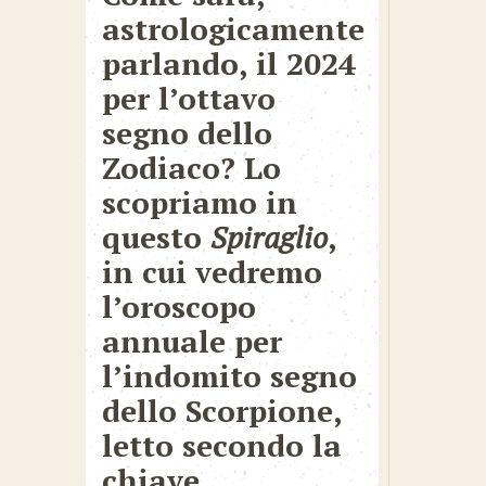
astrologicamente
parlando, il 2024
per l’ottavo
segno dello
Zodiaco? Lo
scopriamo in
questo
Spiraglio
,
in cui vedremo
l’oroscopo
annuale per
l’indomito segno
dello Scorpione,
letto secondo la
chiave