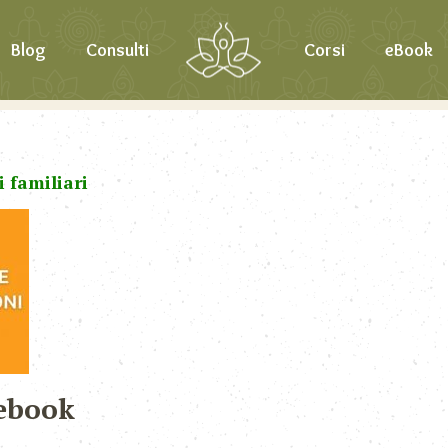
Blog
Consulti
Corsi
eBook
 familiari
ebook