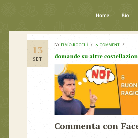
Home
Bio
BY
ELVIO ROCCHI
0 COMMENT
13
domande su altre costellazioni
SET
Commenta con Fac