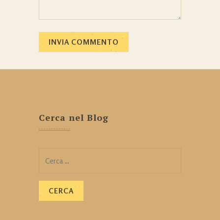
Cerca nel Blog
Ricerca
per: