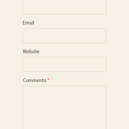
Email
Website
Commento
*