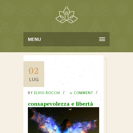
MENU
02
LUG
BY
ELVIO ROCCHI
0 COMMENT
consapevolezza e libertà