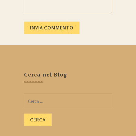
Cerca nel Blog
Ricerca
per: