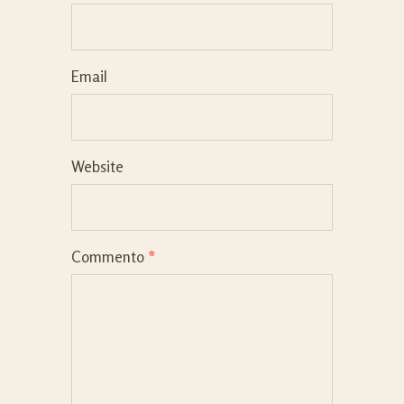
Email
Website
Commento
*