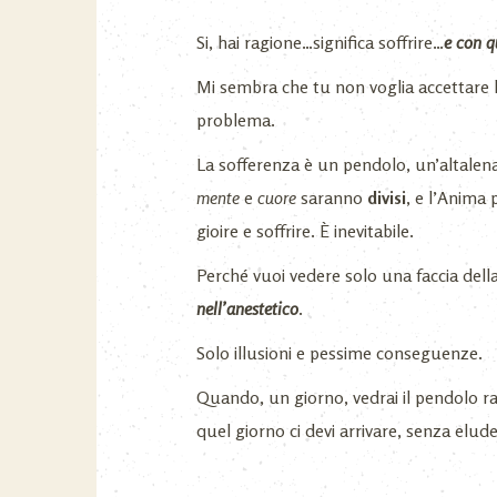
Si, hai ragione…significa soffrire…
e con q
Mi sembra che tu non voglia accettare l
problema.
La sofferenza è un pendolo, un’altalen
mente
e
cuore
saranno
divisi
, e l’Anima 
gioire e soffrire. È inevitabile.
Perché vuoi vedere solo una faccia dell
nell’anestetico
.
Solo illusioni e pessime conseguenze.
Quando, un giorno, vedrai il pendolo ral
quel giorno ci devi arrivare, senza el