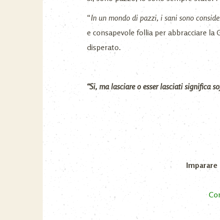
“
In un mondo di pazzi, i sani sono consider
e consapevole follia per abbracciare la G
disperato.
“Si, ma lasciare o esser lasciati significa sof
Imparare 
Com