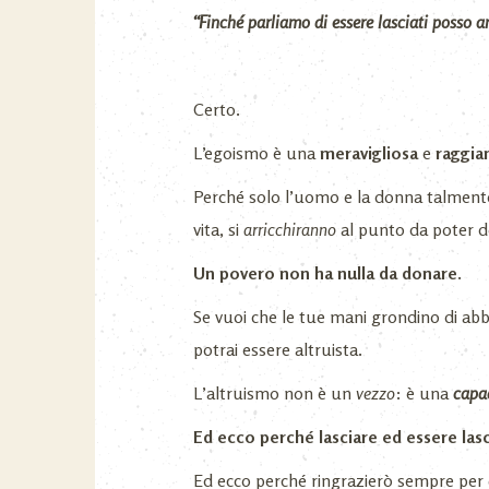
“Finché
parlia
mo di essere lasciati posso a
Certo.
L’egoismo è una
meravigliosa
e
raggia
Perché solo l’uomo e la donna talmente
vita, si
arricchiranno
al punto da poter d
Un povero non ha nulla da donare.
Se vuoi che le tue mani grondino di abbo
potrai essere altruista.
L’altruismo non è un
vezzo
: è una
capa
Ed ecco perché lasciare ed essere lasc
Ed ecco perché ringrazierò sempre per 