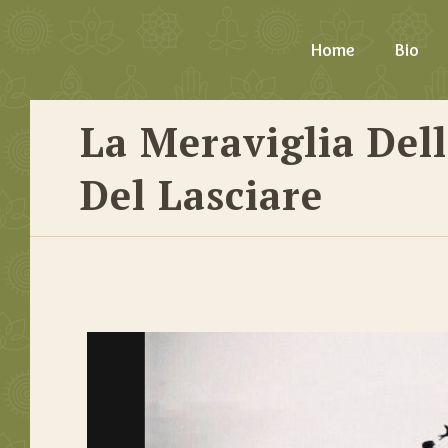
Home
Bio
La Meraviglia Dell
Del Lasciare