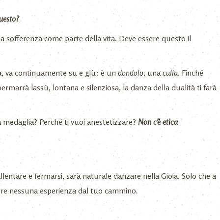
uesto?
a sofferenza come parte della vita. Deve essere questo il
a, va continuamente su e giù: è un
dondolo
, una
culla
. Finché
permarrà lassù, lontana e silenziosa, la danza della dualità ti farà
a medaglia? Perché ti vuoi anestetizzare?
Non c’è etica
lentare e fermarsi, sarà naturale danzare nella Gioia. Solo che a
udere nessuna esperienza dal tuo cammino
.