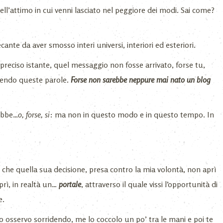
ll’attimo in cui venni lasciato nel peggiore dei modi. Sai come?
cante da aver smosso interi universi, interiori ed esteriori.
 preciso istante, quel messaggio non fosse arrivato, forse tu,
ggendo queste parole.
Forse non sarebbe neppure mai nato un blog
rebbe…
o, forse, si
: ma non in questo modo e in questo tempo. In
 è che quella sua decisione, presa contro la mia volontà, non aprì
prì, in realtà un…
portale
, attraverso il quale vissi l’opportunità di
e.
o osservo sorridendo, me lo coccolo un po’ tra le mani e poi te