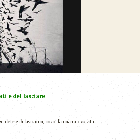
ati e del lasciare
ecise di lasciarmi, iniziò la mia nuova vita.