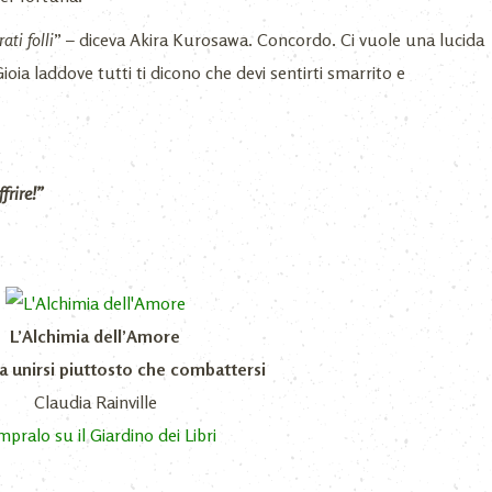
ati folli
” – diceva Akira Kurosawa. Concordo. Ci vuole una lucida
ioia laddove tutti ti dicono che devi sentirti smarrito e
frire!”
L’Alchimia dell’Amore
a unirsi piuttosto che combattersi
Claudia Rainville
pralo su il Giardino dei Libri