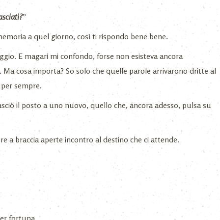
asciati?
”
memoria a quel giorno, così ti rispondo bene bene.
aggio. E magari mi confondo, forse non esisteva ancora
 Ma cosa importa? So solo che quelle parole arrivarono dritte al
e per sempre.
lasciò il posto a uno nuovo, quello che, ancora adesso, pulsa su
.
ere a braccia aperte incontro al destino che ci attende.
er fortuna.