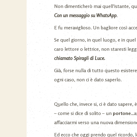
Non dimenticherò mai quell’istante, que
Con un messaggio su WhatsApp
.
E fu meraviglioso. Un bagliore così acce
Se quel giorno, in quel luogo, e in quel
caro lettore o lettrice, non staresti le
chiamato Spiragli di Luce.
Già, forse nulla di tutto questo esiste
ogni caso, non ci è dato saperlo.
Quello che, invece si, ci è dato sapere,
– come si dice di solito – un
portone
…a
affacciarmi verso una nuova dimension
Ed ecco che oggi prendo quel ricordo, l