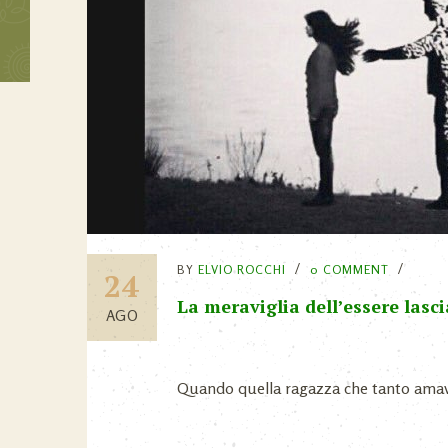
BY
ELVIO ROCCHI
0 COMMENT
24
La meraviglia dell’essere lasci
AGO
Quando quella ragazza che tanto amavo d