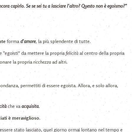
ncora capirlo. Se se sei tu a lasciare l’altro? Questo non è egoismo?”
nte
forma
d’amore
, la più splendente di tutte.
 “egoisti” da mettere la propria
felicità
al centro della propria
onare la propria
ricchezza
ad altri.
ndanza, permettiti di essere egoista. Allora, e solo allora,
cità
che va
acquisita
.
iati è meraviglioso.
essere stato lasciato, quel giorno ormai lontano nel tempo e