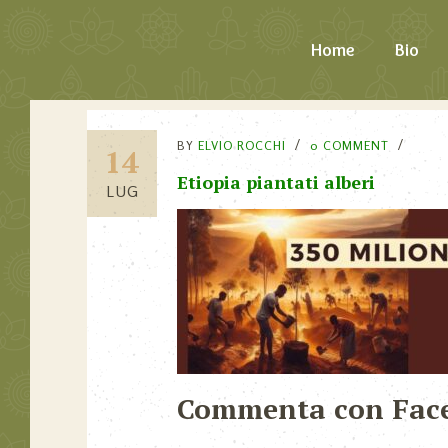
Home
Bio
BY
ELVIO ROCCHI
0 COMMENT
14
Etiopia piantati alberi
LUG
Commenta con Fac