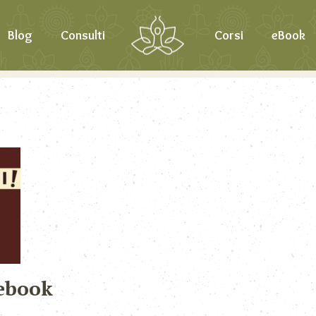
Blog
Consulti
Corsi
eBook
ebook