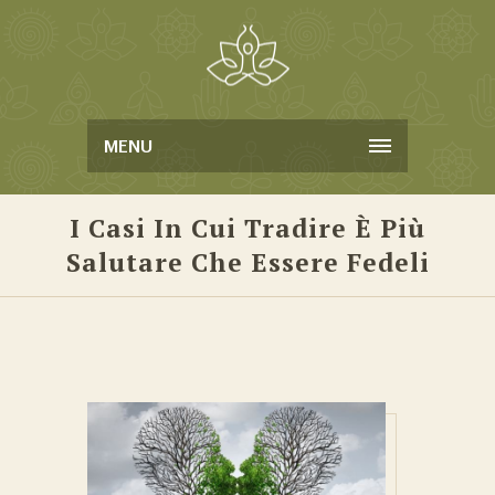
MENU
I Casi In Cui Tradire È Più
Salutare Che Essere Fedeli