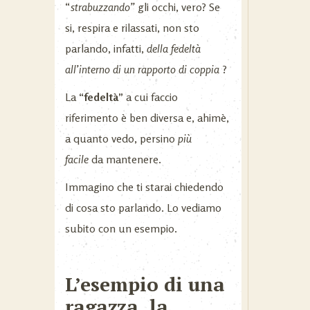
“
strabuzzando”
gli occhi, vero? Se
si, respira e rilassati, non sto
parlando, infatti,
della fedeltà
all’interno di un rapporto di coppia
?
La
“fedeltà”
a cui faccio
riferimento è ben diversa e, ahimè,
a quanto vedo, persino
più
facile
da mantenere.
Immagino che ti starai chiedendo
di cosa sto parlando. Lo vediamo
subito con un esempio.
L’esempio di una
ragazza, la