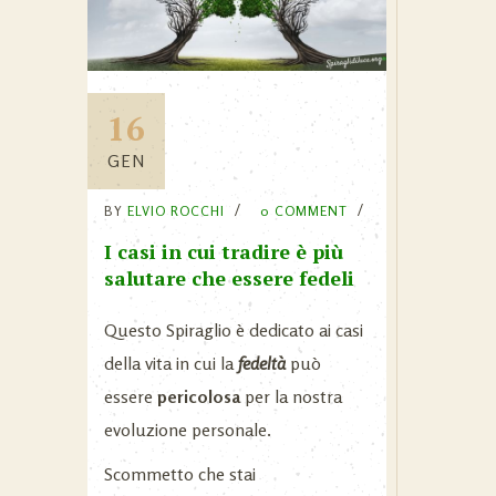
16
GEN
BY
ELVIO ROCCHI
0 COMMENT
I casi in cui tradire è più
salutare che essere fedeli
Questo Spiraglio è dedicato ai casi
della vita in cui la
fedeltà
può
essere
pericolosa
per la nostra
evoluzione personale.
Scommetto che stai