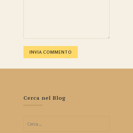
Cerca nel Blog
Ricerca
per: