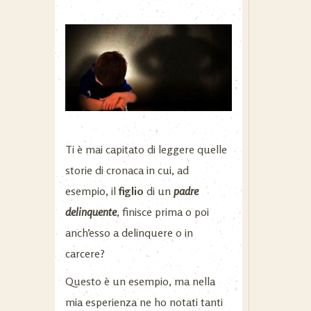
Ti è mai capitato di leggere quelle
storie di cronaca in cui, ad
esempio, il
figlio
di un
padre
delinquente
, finisce prima o poi
anch’esso a delinquere o in
carcere?
Questo è un esempio, ma nella
mia esperienza ne ho notati tanti