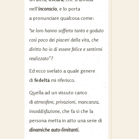
nell’
inconscio
,
e lo porta
a pronunciare qualcosa come:
“se loro hanno sofferto tanto e goduto
così poco dei piaceri della vita, che
diritto ho io di essere felice e sentirmi
realizzato”?
Ed ecco svelato a quale genere
di
fedeltà
mi riferisco.
Quella ad un vissuto carico
di
atmosfere, privazioni, mancanza,
insoddisfazione
, che fa sì che la
persona metta in atto una serie di
dinamiche auto-limitanti.