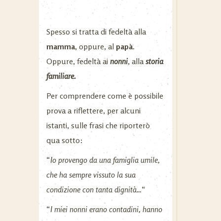
Spesso si tratta di fedeltà alla
mamma
, oppure, al
papà
.
Oppure, fedeltà ai
nonni
, alla
storia
familiare.
Per comprendere come è possibile
prova a riflettere, per alcuni
istanti, sulle frasi che riporterò
qua sotto:
“
Io
provengo da una famiglia umile,
che ha sempre vissuto la sua
condizione con tanta dignità…
“
“
I miei nonni erano contadini, hanno