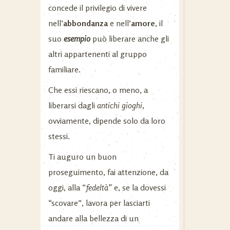
concede il privilegio di vivere
nell’
abbondanza
e nell’
amore
, il
suo
esempio
può liberare anche gli
altri appartenenti al gruppo
familiare.
Che essi riescano, o meno, a
liberarsi dagli
antichi gioghi
,
ovviamente, dipende solo da loro
stessi.
Ti auguro un buon
proseguimento, fai attenzione, da
oggi, alla “
fedeltà”
e, se la dovessi
“scovare”, lavora per lasciarti
andare alla bellezza di un