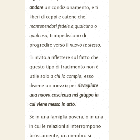
andare
un condizionamento, e ti
liberi di ceppi e catene che,
mantenendoti fedele a qualcuno o
qualcosa
, ti impediscono di
progredire verso il
nuovo te stesso.
Ti invito a riflettere sul fatto che
questo tipo di tradimento non è
utile solo
a chi lo compie
; esso
diviene un
mezzo
per
risvegliare
una nuova coscienza nel gruppo in
cui viene messo in atto
.
Se in una famiglia povera, o in una
in cui le relazioni si interrompono
bruscamente, un membro si