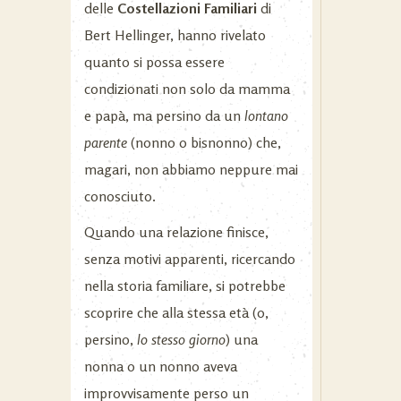
delle
Costellazioni Familiari
di
Bert Hellinger, hanno rivelato
quanto si possa essere
condizionati non solo da mamma
e papà, ma persino da un
lontano
parente
(nonno o bisnonno) che,
magari, non abbiamo neppure mai
conosciuto.
Quando una relazione finisce,
senza motivi apparenti, ricercando
nella storia familiare, si potrebbe
scoprire che alla stessa età (o,
persino,
lo stesso giorno
) una
nonna o un nonno aveva
improvvisamente perso un