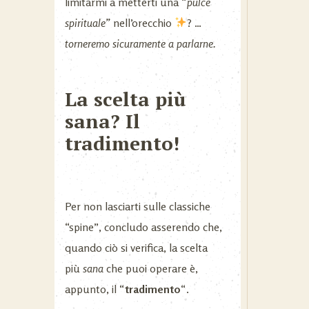
limitarmi a metterti una “
pulce
spirituale”
nell’orecchio
? …
torneremo sicuramente a parlarne.
La scelta più
sana? Il
tradimento!
Per non lasciarti sulle classiche
“spine”, concludo asserendo che,
quando ciò si verifica, la scelta
più
sana
che puoi operare è,
appunto, il “
tradimento
“.