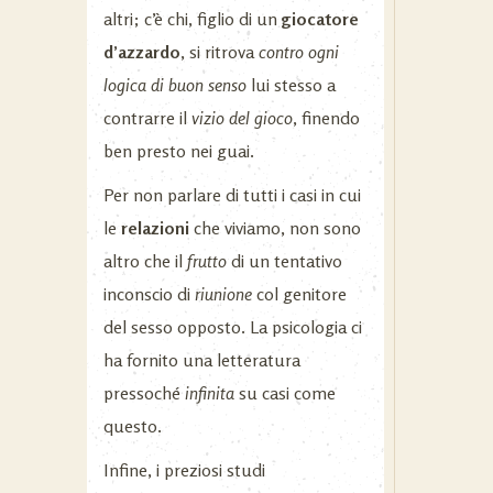
altri; c’è chi, figlio di un
giocatore
d’azzardo
, si ritrova
contro ogni
logica di buon senso
lui stesso a
contrarre il
vizio del gioco
, finendo
ben presto nei guai.
Per non parlare di tutti i casi in cui
le
relazioni
che viviamo, non sono
altro che il
frutto
di un tentativo
inconscio di
riunione
col genitore
del sesso opposto. La psicologia ci
ha fornito una letteratura
pressoché
infinita
su casi come
questo.
Infine, i preziosi studi