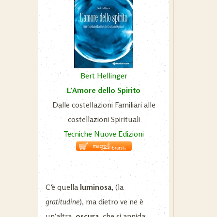
Bert Hellinger
L’Amore dello Spirito
Dalle costellazioni Familiari alle
costellazioni Spirituali
Tecniche Nuove Edizioni
C’è quella
luminosa,
(la
gratitudine
), ma dietro ve ne è
un’altra,
oscura
, che si annida