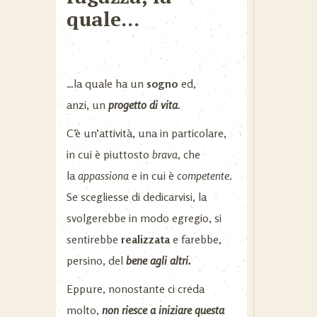
quale…
…la quale ha un
sogno
ed,
anzi, un
progetto di vita
.
C’è un’attività, una in particolare,
in cui è piuttosto
brava
, che
la
appassiona
e in cui è
competente
.
Se scegliesse di dedicarvisi, la
svolgerebbe in modo egregio, si
sentirebbe
realizzata
e farebbe,
persino, del
bene agli altri.
Eppure, nonostante ci creda
molto,
non riesce a iniziare questa