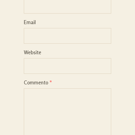
Email
Website
Commento
*