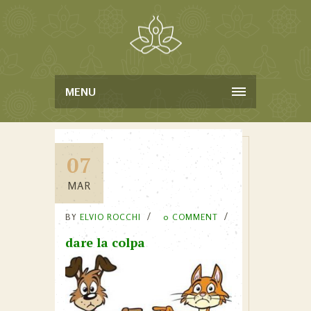
MENU
07
MAR
BY
ELVIO ROCCHI
0 COMMENT
dare la colpa