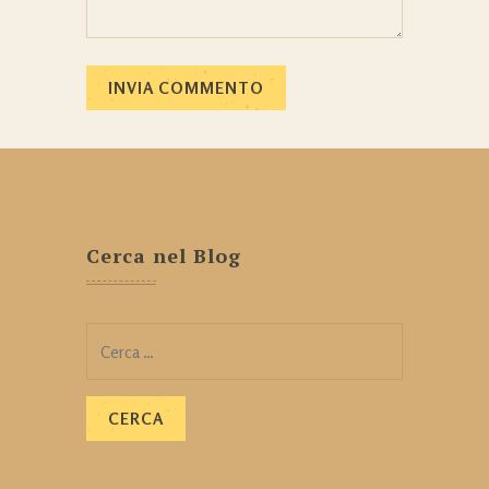
Cerca nel Blog
Ricerca
per: