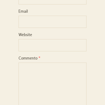
Email
Website
Commento
*