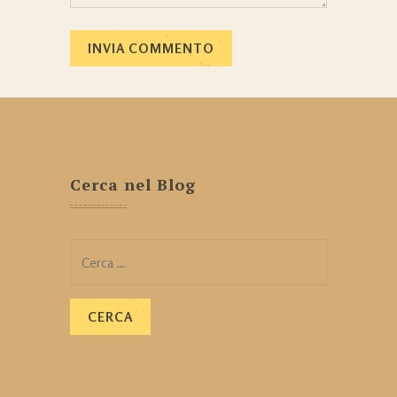
Cerca nel Blog
Ricerca
per: