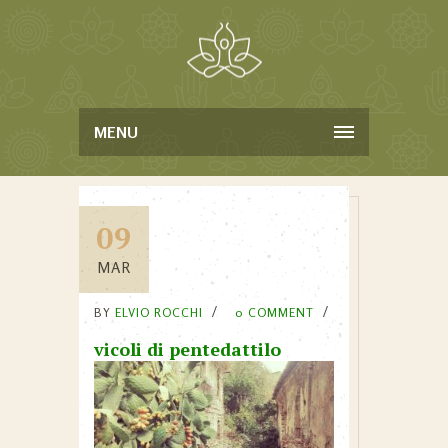
MENU
09
MAR
BY
ELVIO ROCCHI
0 COMMENT
vicoli di pentedattilo