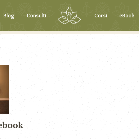
Blog
Consulti
Corsi
eBook
ebook