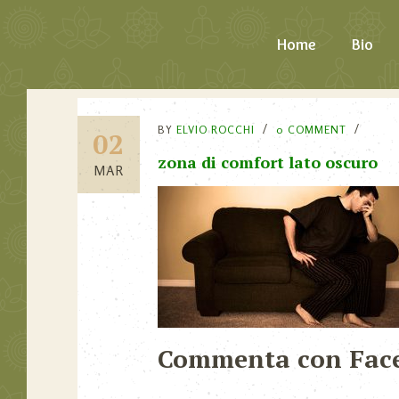
Home
Bio
BY
ELVIO ROCCHI
0 COMMENT
02
zona di comfort lato oscuro
MAR
Commenta con Fac