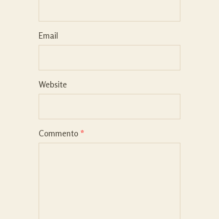
Email
Website
Commento
*