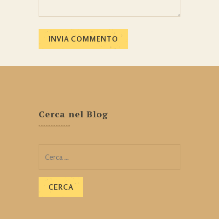
Cerca nel Blog
Ricerca
per: