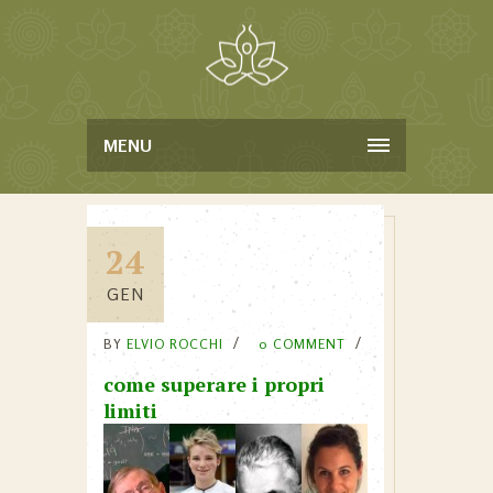
MENU
24
GEN
BY
ELVIO ROCCHI
0 COMMENT
come superare i propri
limiti