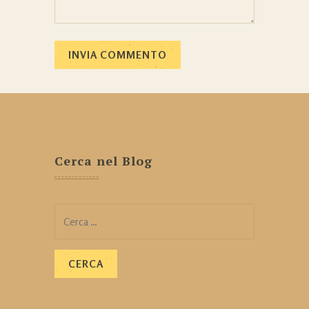
Cerca nel Blog
Ricerca
per: