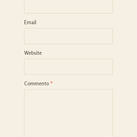
Email
Website
Commento
*