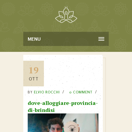
MENU
19
OTT
BY
ELVIO ROCCHI
0 COMMENT
dove-alloggiare-provincia-
di-brindisi