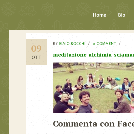
Home
Bio
BY
ELVIO ROCCHI
0 COMMENT
09
meditazione-alchimia-sciam
OTT
Commenta con Fac