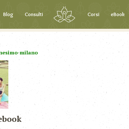
Blog
Consulti
Corsi
eBook
anesimo-milano
ebook