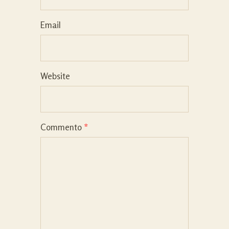
Email
Website
Commento
*