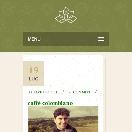
MENU
19
LUG
BY
ELVIO ROCCHI
0 COMMENT
caffè colombiano