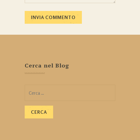
Cerca nel Blog
Ricerca
per: