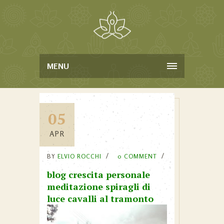
MENU
05
APR
BY
ELVIO ROCCHI
0 COMMENT
blog crescita personale
meditazione spiragli di
luce cavalli al tramonto