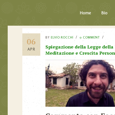
Home
Bio
BY
ELVIO ROCCHI
0 COMMENT
06
Spiegazione della Legge della 
APR
Meditazione e Crescita Person