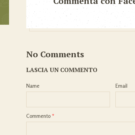
Commenta con Fac
No Comments
LASCIA UN COMMENTO
Name
Email
Commento
*