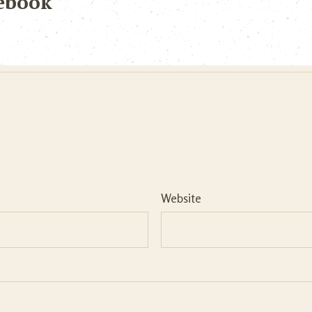
ebook
Website