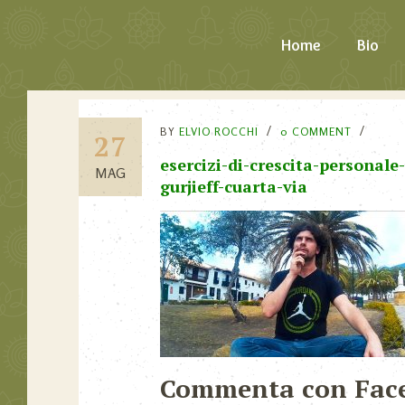
Home
Bio
BY
ELVIO ROCCHI
0 COMMENT
27
esercizi-di-crescita-personale
MAG
gurjieff-cuarta-via
Commenta con Fac