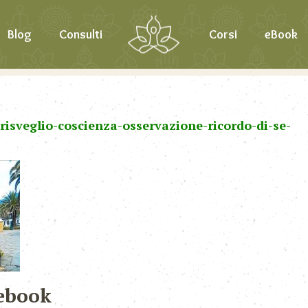
Blog
Consulti
Corsi
eBook
-risveglio-coscienza-osservazione-ricordo-di-se-
ebook