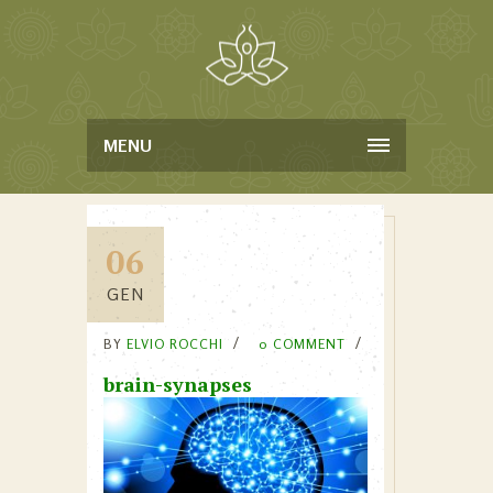
MENU
06
GEN
BY
ELVIO ROCCHI
0 COMMENT
brain-synapses