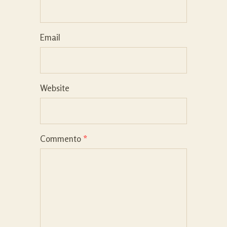
Email
Website
Commento
*