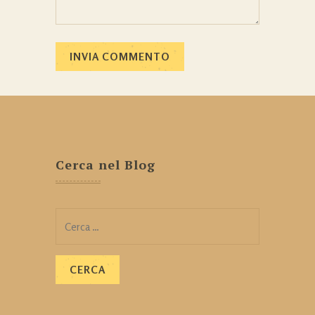
Cerca nel Blog
Ricerca
per: