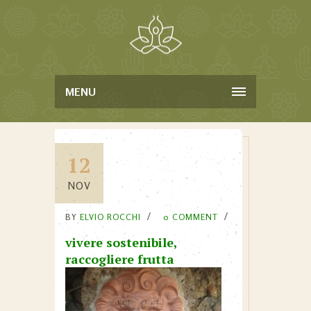
MENU
12
NOV
BY
ELVIO ROCCHI
0 COMMENT
vivere sostenibile,
raccogliere frutta