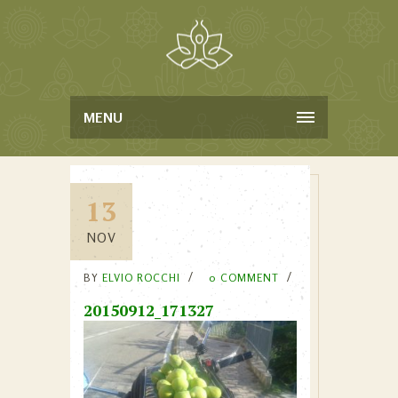
MENU
13
NOV
BY
ELVIO ROCCHI
0 COMMENT
20150912_171327