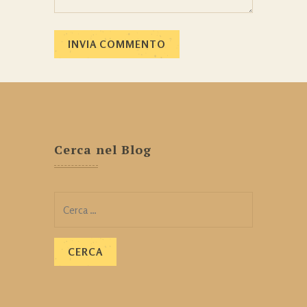
Cerca nel Blog
Ricerca
per: