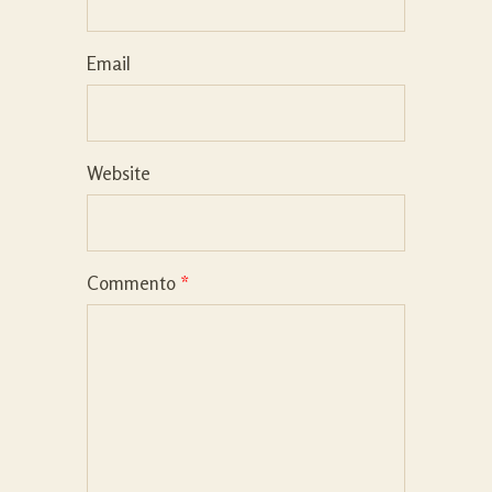
Email
Website
Commento
*