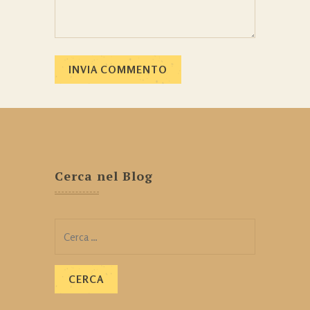
Cerca nel Blog
Ricerca
per: