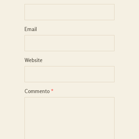
Email
Website
Commento
*