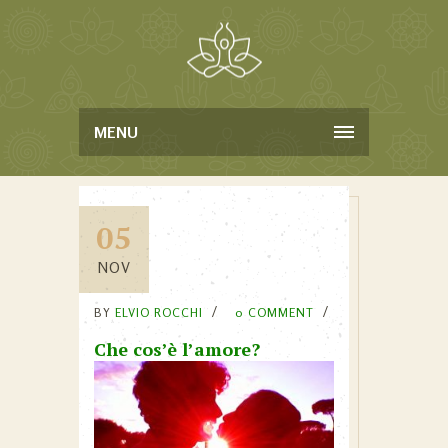
MENU
05
NOV
BY
ELVIO ROCCHI
0 COMMENT
Che cos’è l’amore?