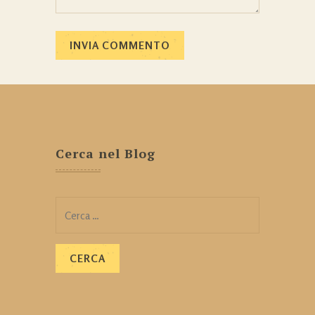
Cerca nel Blog
Ricerca
per: