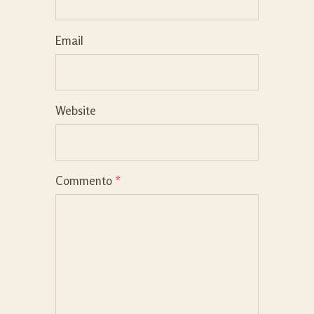
Email
Website
Commento
*