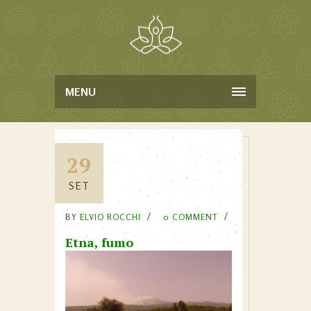
MENU
29
SET
BY
ELVIO ROCCHI
0 COMMENT
Etna, fumo