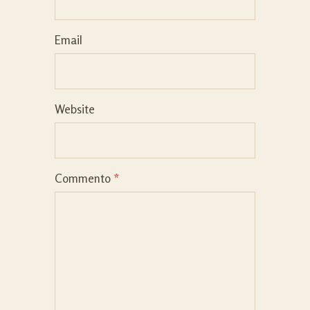
Email
Website
Commento
*