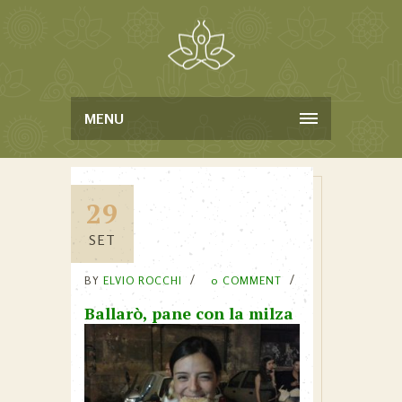
MENU
29
SET
BY
ELVIO ROCCHI
0 COMMENT
Ballarò, pane con la milza