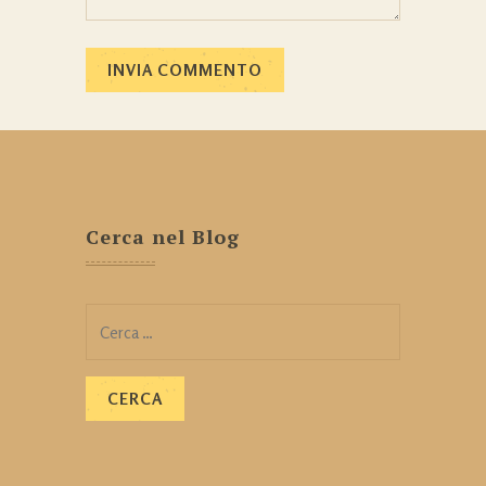
Cerca nel Blog
Ricerca
per: