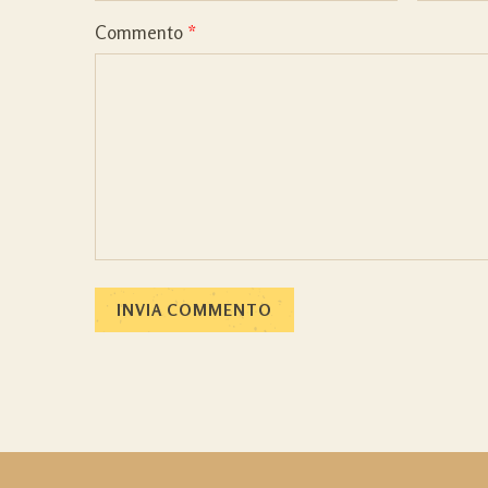
Commento
*