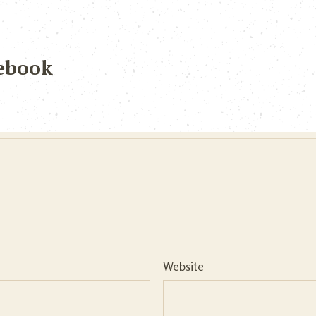
ebook
Website