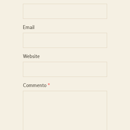
Email
Website
Commento
*