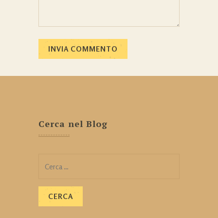
Cerca nel Blog
Ricerca
per: