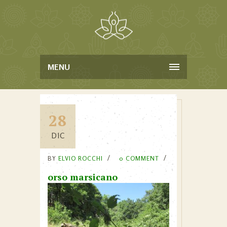
MENU
28
DIC
BY
ELVIO ROCCHI
0 COMMENT
orso marsicano