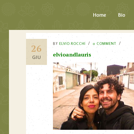
Home
Bio
BY
ELVIO ROCCHI
0 COMMENT
26
elvioandlauris
GIU