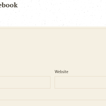
ebook
Website