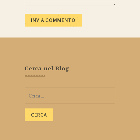
Cerca nel Blog
Ricerca
per: