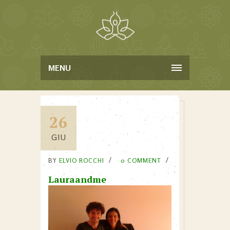
MENU
26
GIU
BY
ELVIO ROCCHI
0 COMMENT
Lauraandme