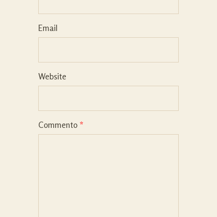
Email
Website
Commento
*