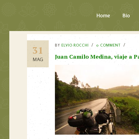
Home
Bio
BY
ELVIO ROCCHI
0 COMMENT
31
Juan Camilo Medina, viaje a 
MAG