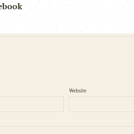
ebook
Website