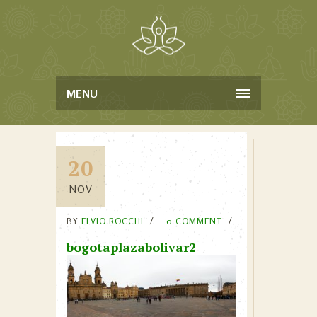
MENU
20
NOV
BY
ELVIO ROCCHI
0 COMMENT
bogotaplazabolivar2