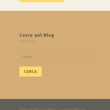
Cerca nel Blog
Ricerca
per:
Spiragli di Luce Blog - Leggi la
Privacy