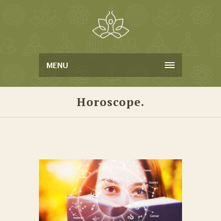
MENU
Horoscope.