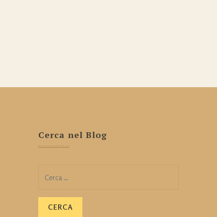
Cerca nel Blog
Ricerca
per: