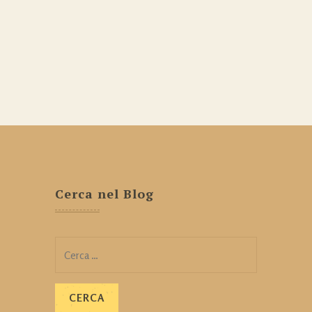
Cerca nel Blog
Ricerca
per: