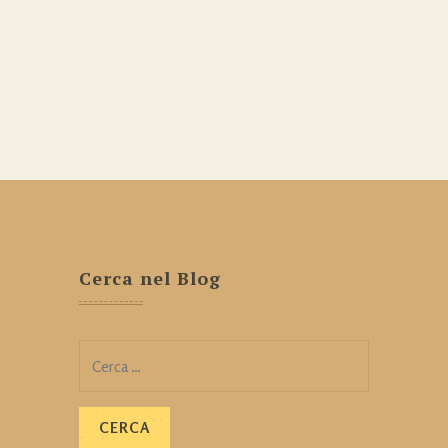
Cerca nel Blog
Ricerca
per: