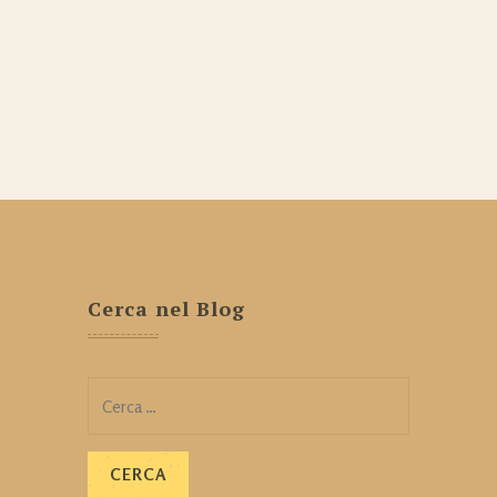
Cerca nel Blog
Ricerca
per: