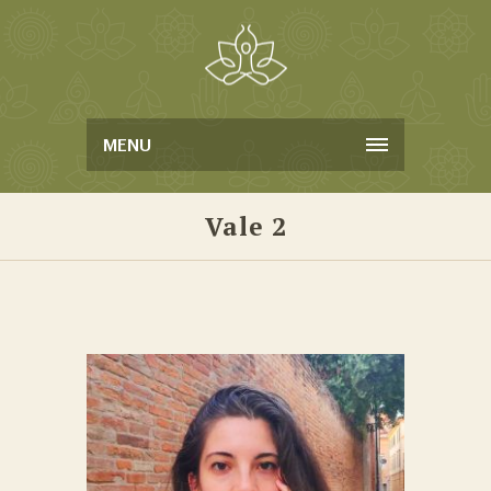
MENU
Vale 2