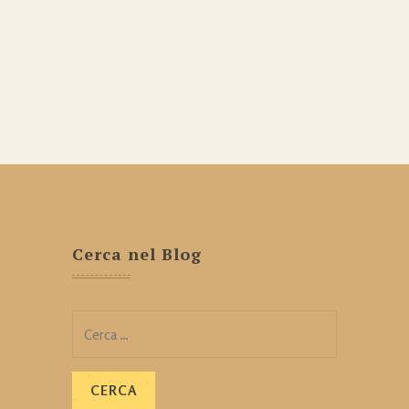
Cerca nel Blog
Ricerca
per: