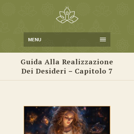
MENU
Guida Alla Realizzazione
Dei Desideri – Capitolo 7