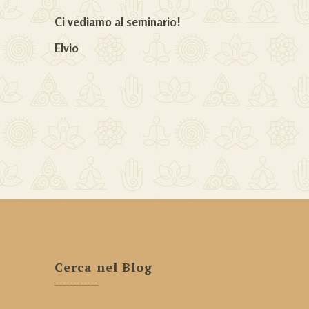
Ci vediamo al seminario!
Elvio
Cerca nel Blog