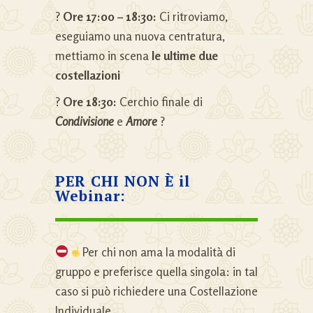
?
Ore 17:00 – 18:30:
Ci ritroviamo,
eseguiamo una nuova centratura,
mettiamo in scena
le ultime due
costellazioni
?
Ore 18:30:
Cerchio finale di
Condivisione
e
Amore
?
PER CHI NON È il
Webinar:
Per chi non ama la modalità di
gruppo e preferisce quella singola: in tal
caso si può richiedere una Costellazione
Individuale