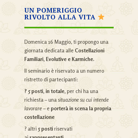
UN POMERIGGIO
RIVOLTO ALLA VITA
Domenica 16 Maggio, ti propongo una
giornata dedicata alle
Costellazioni
Familiari,
Evolutive e Karmiche.
Il seminario è riservato a un numero
ristretto di partecipanti:
? 5 posti, in totale,
per chi ha una
richiesta – una
situazione su cui intende
lavorare –
e
porterà in scena la propria
costellazione
? altri
5 posti
riservati
ai
rappresentanti.