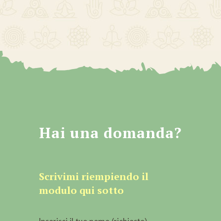
Hai una domanda?
Scrivimi riempiendo il
modulo qui sotto