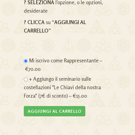
? SELEZIONA
l’opzione, o le opzioni,
desiderate
? CLICCA
su
“AGGIUNGI AL
CARRELLO”
Mi iscrivo come Rappresentante
–
€70.00
+ Aggiungo il seminario sulle
costellazioni "Le Chiavi della nostra
Forza" (7€ di sconto)
–
€15.00
AGGIUNGI AL CARRELLO