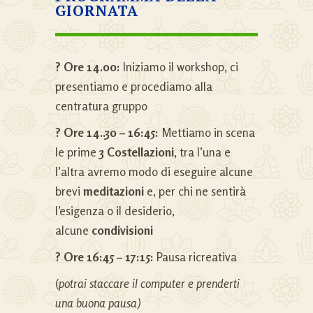
GIORNATA
? Ore 14.00:
Iniziamo il workshop, ci
presentiamo e procediamo alla
centratura gruppo
? Ore 14..30 – 16:45:
Mettiamo in scena
le prime
3 Costellazioni,
tra l’una e
l’altra avremo modo di eseguire alcune
brevi
meditazioni
e, per chi ne sentirà
l’esigenza o il desiderio,
alcune
condivisioni
? Ore 16:45 – 17:15:
Pausa ricreativa
(
potrai staccare il computer e prenderti
una buona pausa)