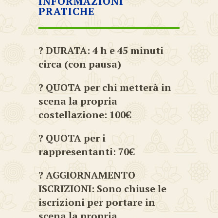
INFORMAZIONI
PRATICHE
? DURATA: 4 h e 45 minuti
circa (con pausa)
? QUOTA per chi metterà in
scena la propria
costellazione: 100€
? QUOTA per i
rappresentanti: 70€
? AGGIORNAMENTO
ISCRIZIONI: Sono chiuse le
iscrizioni per portare in
scena la propria