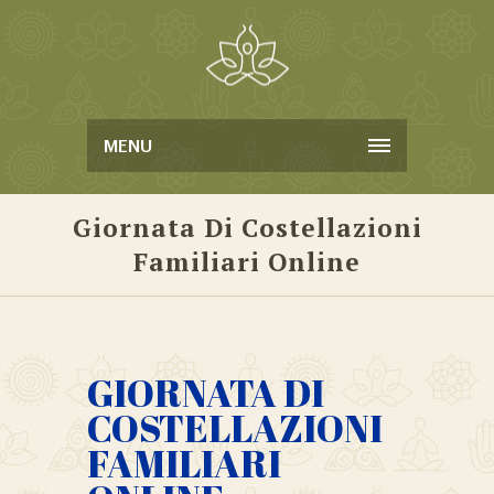
MENU
Giornata Di Costellazioni
Familiari Online
GIORNATA DI
COSTELLAZIONI
FAMILIARI