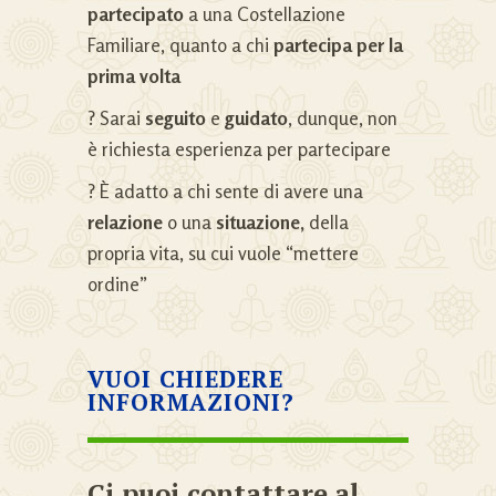
partecipato
a una Costellazione
Familiare, quanto a chi
partecipa per la
prima volta
? Sarai
seguito
e
guidato
, dunque, non
è richiesta esperienza per partecipare
? È adatto a chi sente di avere una
relazione
o una
situazione,
della
propria vita, su cui vuole “mettere
ordine”
VUOI CHIEDERE
INFORMAZIONI?
Ci puoi contattare al