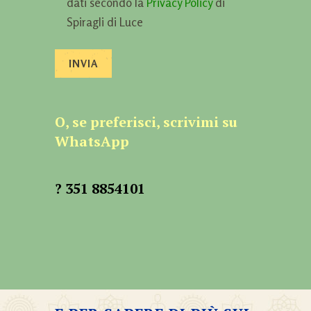
dati secondo la
Privacy Policy
di
Spiragli di Luce
O, se preferisci, scrivimi su
WhatsApp
? 351 8854101