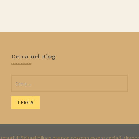
Cerca nel Blog
Ricerca
per:
ntenuti di Spiraglidiluce.org non possono essere copiati, ripro