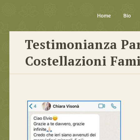
Home
Bio
Testimonianza Pa
Costellazioni Fami