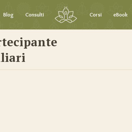
Blog
Consulti
Corsi
eBook
rtecipante
liari